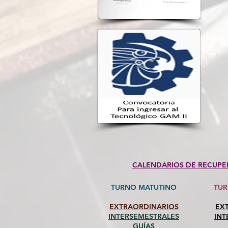
CALENDARIOS DE RECUPE
TURNO MATUTINO
​TU
EXTRAORDINARIOS
EX
INTERSEMESTRALES
INT
GUÍAS