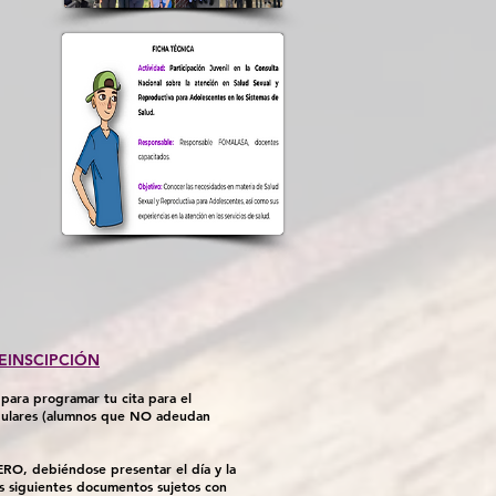
EINSCIPCIÓN
 para programar tu cita para el
egulares (alumnos que NO adeudan
NERO, debiéndose presentar el día y la
os siguientes documentos sujetos con