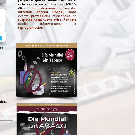
proyectos que se desarrollaron en el
ciclo escolar recién concluido (2022-
2023).
Por instrucciones de nuestra
dirección general (DGETI) todo
evento protocolario relacionado se
suspende hasta nuevo aviso. Por este
medio informaremos la
reprogramación.
de
ción.