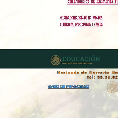
calendario de exámenes 
CONVOCATORIA DE ACTIVIDADES
CULTURALES, DEPORTIVAS Y CIVICAS
Hacienda de Narvarte No
Tel: 55.53.8
AVISO DE PRIVACIDAD